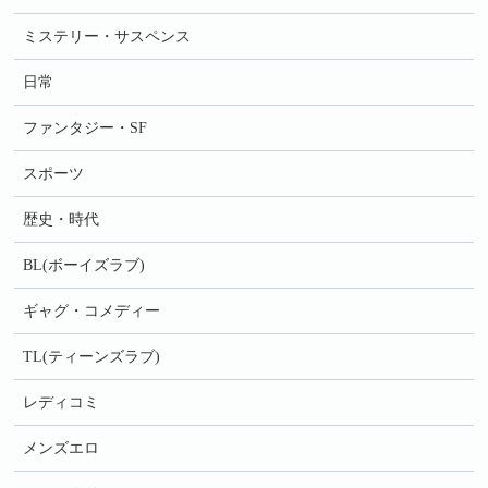
ミステリー・サスペンス
日常
ファンタジー・SF
スポーツ
歴史・時代
BL(ボーイズラブ)
ギャグ・コメディー
TL(ティーンズラブ)
レディコミ
メンズエロ