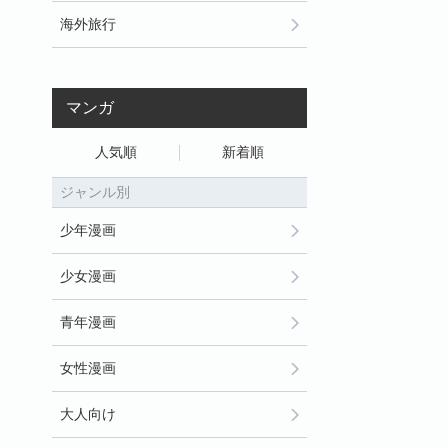
海外旅行
マンガ
人気順
新着順
ジャンル別
少年漫画
少女漫画
青年漫画
女性漫画
大人向け