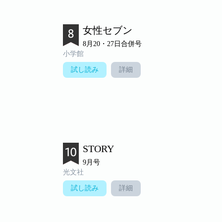
女性セブン
8月20・27日合併号
小学館
試し読み
詳細
STORY
9月号
光文社
試し読み
詳細