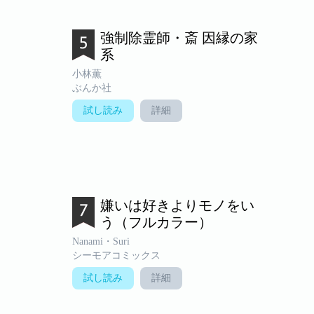
強制除霊師・斎 因縁の家
系
小林薫
ぶんか社
試し読み
詳細
嫌いは好きよりモノをい
う（フルカラー）
Nanami・Suri
シーモアコミックス
試し読み
詳細