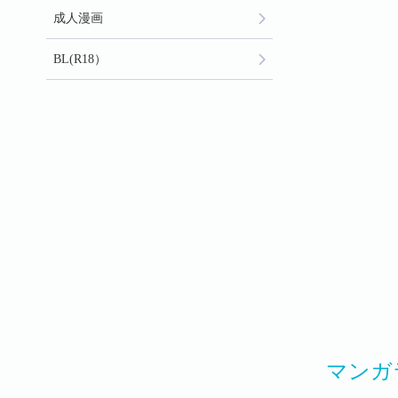
成人漫画
BL(R18）
マンガ