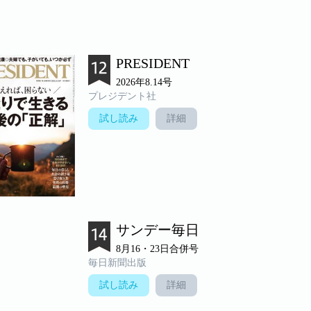
PRESIDENT
2026年8.14号
プレジデント社
試し読み
詳細
サンデー毎日
8月16・23日合併号
毎日新聞出版
試し読み
詳細