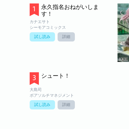
永久指名おねがいしま
す！
カナエサト
シーモアコミックス
試し読み
詳細
シュート！
大島司
ボアソルチマネジメント
試し読み
詳細