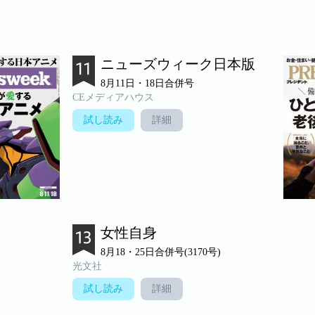
ニューズウィーク日本版
8月11日・18日合併号
CEメディアハウス
試し読み
詳細
女性自身
8月18・25日合併号(3170号)
光文社
試し読み
詳細