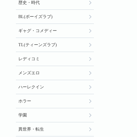
歴史・時代
BL(ボーイズラブ)
ギャグ・コメディー
TL(ティーンズラブ)
レディコミ
メンズエロ
ハーレクイン
ホラー
学園
異世界・転生