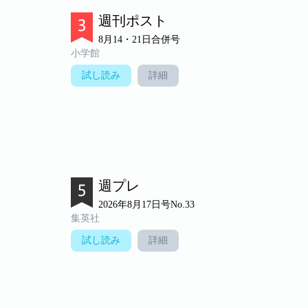
週刊ポスト
8月14・21日合併号
小学館
試し読み
詳細
週プレ
2026年8月17日号No.33
集英社
試し読み
詳細