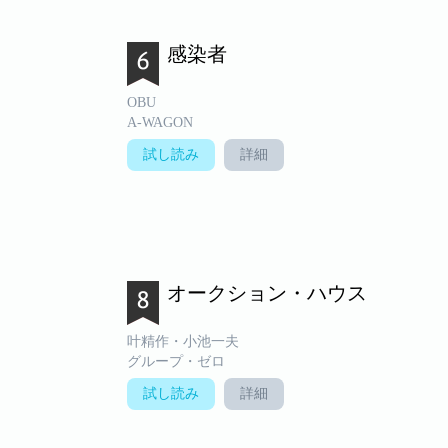
感染者
OBU
A-WAGON
試し読み
詳細
オークション・ハウス
叶精作・小池一夫
グループ・ゼロ
試し読み
詳細