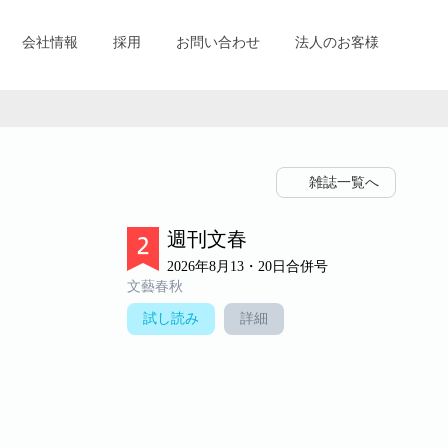
会社情報
採用
お問い合わせ
法人のお客様
雑誌一覧へ
週刊文春
2026年8月13・20日合併号
文藝春秋
試し読み
詳細