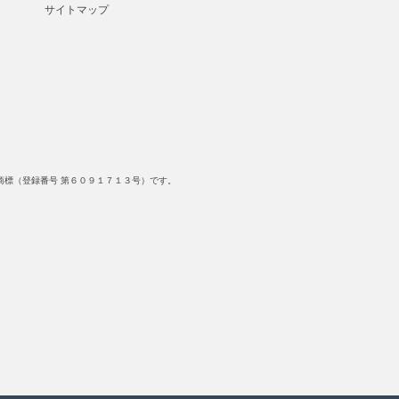
サイトマップ
標（登録番号 第６０９１７１３号）です。