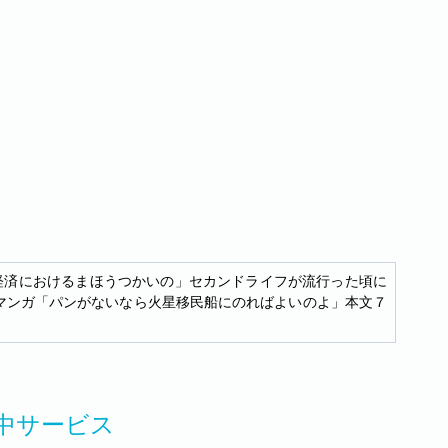
経済におけるまほうつかいの」セカンドライフが流行った頃に
ったマンガ「パンがないなら火星移民船にのればよいのよ」本文７
中サービス