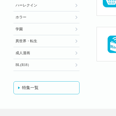
ハーレクイン
ホラー
学園
異世界・転生
成人漫画
BL(R18）
特集一覧