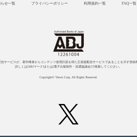
知らせ一覧
プライバシーポリシー
利用規約一覧
FAQ一覧
配信サービスが、著作権者からコンテンツ使用許諾を得た正規版配信サービスであることを示す登録商
詳しくは[ABJマーク]または[電子出版制作・流通協議会]で検索してください。
Copyright© Viewn Corp. All Rights Reserved.