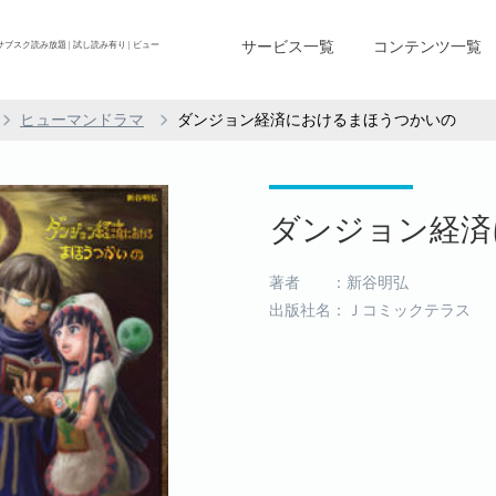
サービス一覧
コンテンツ一覧
ク読み放題 | 試し読み有り | ビュー
ヒューマンドラマ
ダンジョン経済におけるまほうつかいの
ダンジョン経済に
著者 ：新谷明弘
出版社名：Ｊコミックテラス