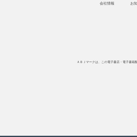
会社情報
お
ＡＢＪマークは、この電子書店・電子書籍