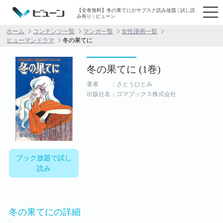
【全巻無料】冬の果てにがサブスク読み放題 | 試し読
み有り | ビューン
ホーム
コンテンツ一覧
マンガ一覧
女性漫画一覧
ヒューマンドラマ
冬の果てに
冬の果てに (1巻)
著者 ：さとうひとみ
出版社名：ゴマブックス株式会社
ブック放題で試し
読み
冬の果てにの詳細