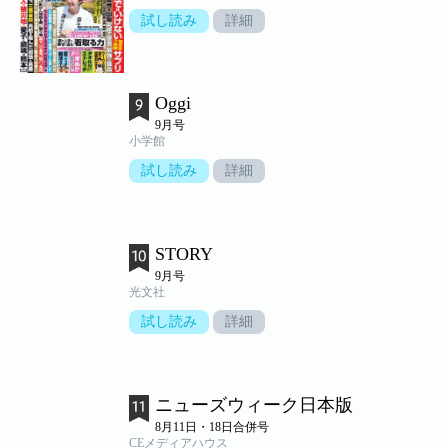
試し読み
詳細
Oggi
9月号
小学館
試し読み
詳細
STORY
9月号
光文社
試し読み
詳細
ニューズウィーク日本版
8月11日・18日合併号
CEメディアハウス