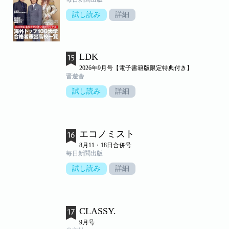
試し読み
詳細
LDK
2026年9月号【電子書籍版限定特典付き】
晋遊舎
試し読み
詳細
エコノミスト
8月11・18日合併号
毎日新聞出版
試し読み
詳細
CLASSY.
9月号