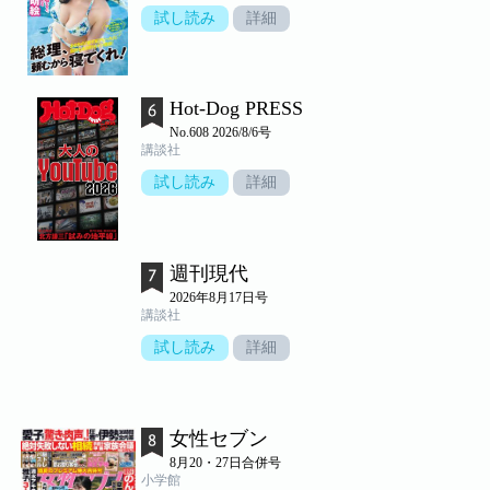
試し読み
詳細
Hot-Dog PRESS
No.608 2026/8/6号
講談社
試し読み
詳細
週刊現代
2026年8月17日号
講談社
試し読み
詳細
女性セブン
8月20・27日合併号
小学館