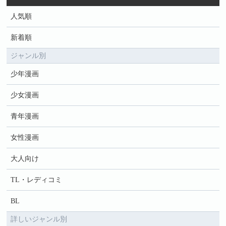
人気順
新着順
ジャンル別
少年漫画
少女漫画
青年漫画
女性漫画
大人向け
TL・レディコミ
BL
詳しいジャンル別