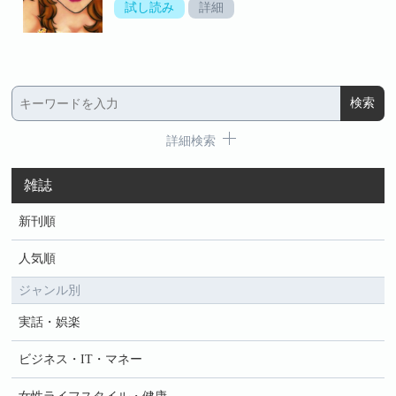
試し読み
詳細
詳細検索
雑誌
新刊順
人気順
ジャンル別
実話・娯楽
ビジネス・IT・マネー