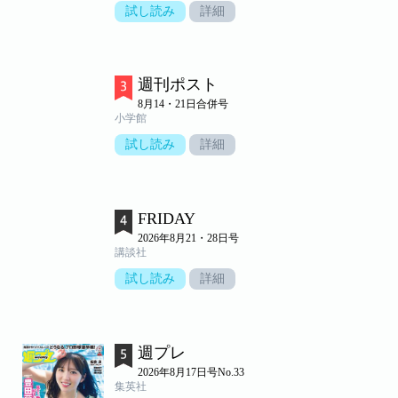
試し読み
詳細
週刊ポスト
8月14・21日合併号
小学館
試し読み
詳細
FRIDAY
2026年8月21・28日号
講談社
試し読み
詳細
週プレ
2026年8月17日号No.33
集英社