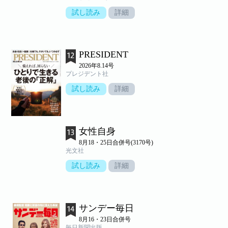
試し読み
詳細
PRESIDENT
2026年8.14号
プレジデント社
試し読み
詳細
女性自身
8月18・25日合併号(3170号)
光文社
試し読み
詳細
サンデー毎日
8月16・23日合併号
毎日新聞出版