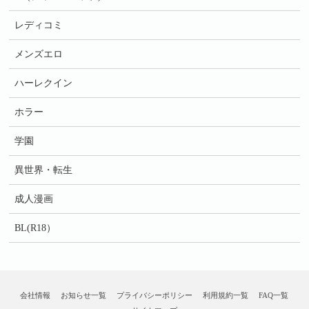
レディコミ
メンズエロ
ハーレクイン
ホラー
学園
異世界・転生
成人漫画
BL(R18）
会社情報
お知らせ一覧
プライバシーポリシー
利用規約一覧
FAQ一覧