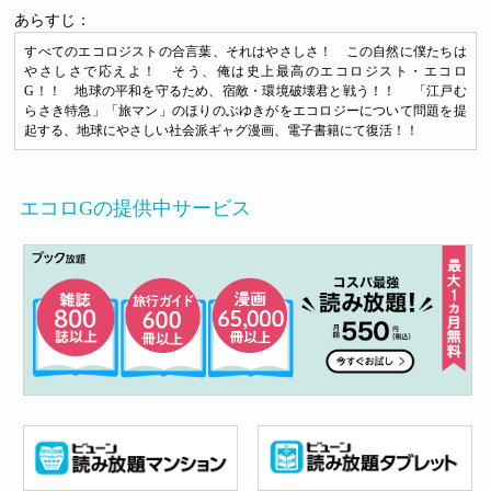
あらすじ：
すべてのエコロジストの合言葉、それはやさしさ！ この自然に僕たちは
やさしさで応えよ！ そう、俺は史上最高のエコロジスト・エコロ
G！！ 地球の平和を守るため、宿敵・環境破壊君と戦う！！ 「江戸む
らさき特急」「旅マン」のほりのぶゆきがをエコロジーについて問題を提
起する、地球にやさしい社会派ギャグ漫画、電子書籍にて復活！！
エコロGの提供中サービス