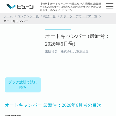
【無料】オートキャンパー(株式会社八重洲出版)最新
号 | 2026年6月号 | 800誌以上の雑誌がサブスク読み放
題 | 試し読み有り | ビューン
ホーム
コンテンツ一覧
雑誌一覧
スポーツ・アウトドア一覧
オートキャンパー
オートキャンパー (最新号：
2026年6月号)
出版社名：株式会社八重洲出版
ブック放題で試し
読み
オートキャンパー 最新号：2026年6月号の目次