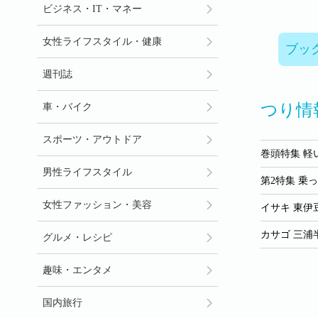
ビジネス・IT・マネー
女性ライフスタイル・健康
ブッ
週刊誌
つり情報
車・バイク
スポーツ・アウトドア
巻頭特集 軽
男性ライフスタイル
第2特集 乗
女性ファッション・美容
イサキ 東伊
カサゴ 三浦
グルメ・レシピ
趣味・エンタメ
国内旅行