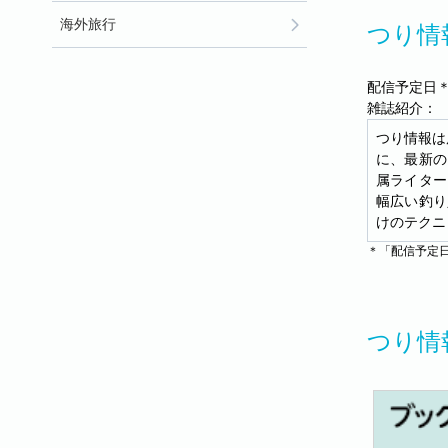
海外旅行
つり情
配信予定日＊
雑誌紹介：
つり情報は
に、最新の
属ライター
幅広い釣り
けのテクニ
＊「配信予定
つり情