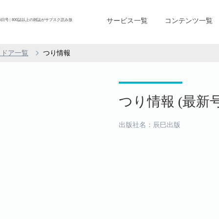
サービス一覧
コンテンツ一覧
月15日号 | 800誌以上の雑誌がサブスク読み放
トドア一覧
つり情報
つり情報 (最新号：
出版社名：辰巳出版