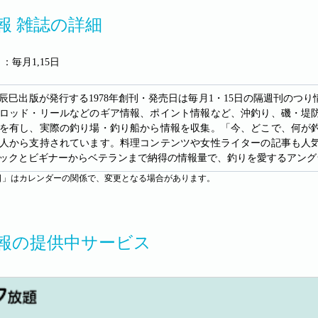
報 雑誌の詳細
：毎月1,15日
辰巳出版が発行する1978年創刊・発売日は毎月1・15日の隔週刊の
ロッド・リールなどのギア情報、ポイント情報など、沖釣り、磯・堤
を有し、実際の釣り場・釣り船から情報を収集。「今、どこで、何が釣
人から支持されています。料理コンテンツや女性ライターの記事も人
ックとビギナーからベテランまで納得の情報量で、釣りを愛するアング
日」はカレンダーの関係で、変更となる場合があります。
報の提供中サービス