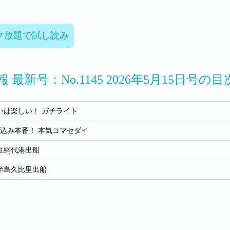
ク放題で試し読み
 最新号：No.1145 2026年5月15日号の目
いは楽しい！ ガチライト
っ込み本番！ 本気コマセダイ
豆網代港出船
半島久比里出船